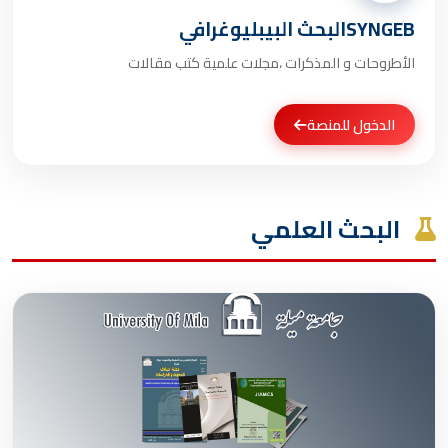
SYNGEBالبحث البيبليوغرافي
الأطروحات و المذكرات ،مجلات علمية كتب مقالات
الدخول للمنصة
البحث العلمي