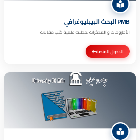
PMB البحث البيبليوغرافي
الأطروحات و المذكرات ،مجلات علمية كتب مقالات
الدخول للمنصة