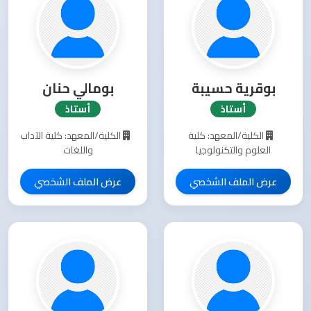
بوقرية حسيبة
بومالي حنان
أستاذ
أستاذ
الكلية/المعهد: كلية
الكلية/المعهد: كلية الآداب
العلوم والتكنولوجيا
واللغات
عرض الملف الشخصي
عرض الملف الشخصي