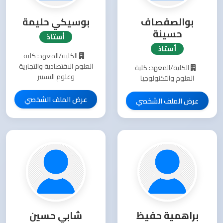
بوالصفصاف
بوسيكي حليمة
حسينة
أستاذ
أستاذ
الكلية/المعهد: كلية
العلوم الاقتصادية والتجارية
الكلية/المعهد: كلية
وعلوم التسيير
العلوم والتكنولوجيا
عرض الملف الشخصي
عرض الملف الشخصي
براهمية حفيظ
شابي حسين