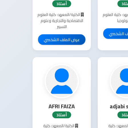
تاذ
أستاذ
هد: كلية العلوم
الكلية/المعهد: كلية العلوم
ولوجيا
الاقتصادية والتجارية وعلوم
التسيير
ف الشخصي
عرض الملف الشخصي
AFRI FAIZA
adjabi 
تاذ
أستاذ
لمعهد: كلية
الكلية/المعهد: كلية