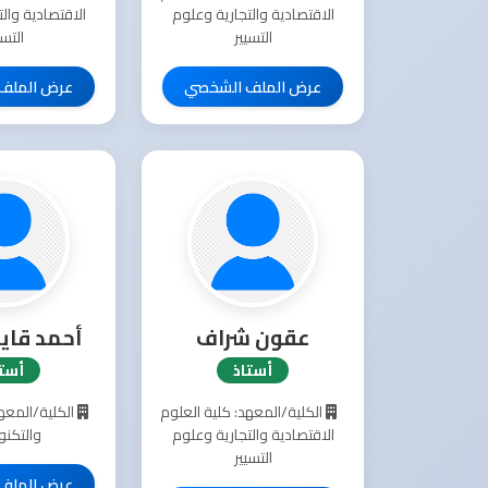
الاقتصادية والتجارية وعلوم
الاقتصادية وال
التسيير
التسي
عرض الملف الشخصي
عرض الملف
عقون شراف
أحمد قاي
أستاذ
أستا
الكلية/المعهد: كلية العلوم
الكلية/المعهد
الاقتصادية والتجارية وعلوم
والتكنو
التسيير
عرض الملف