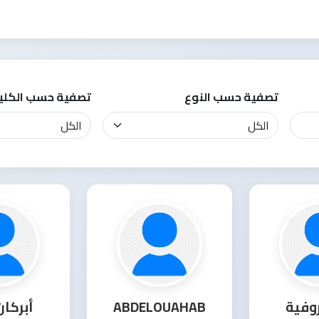
تصفية حسب النوع
تصفية حسب الكلي
روفية
ABDELOUAHAB
أبركان